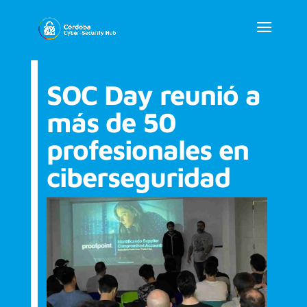
SOC Day reunió a
más de 50
profesionales en
ciberseguridad