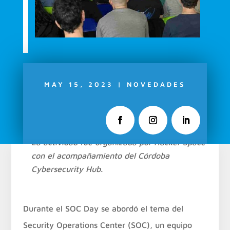
MAY 15, 2023
|
NOVEDADES
La actividad fue organizada por Hacker Space
con el acompañamiento del Córdoba
Cybersecurity Hub.
Durante el SOC Day se abordó el tema del
Security Operations Center (SOC), un equipo