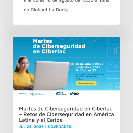
Miércoles 16 de agosto de 15.30 a 18hs
en Globant La Docta
Martes de Ciberseguridad en Ciberlac
– Retos de Ciberseguridad en América
Latina y el Caribe
JUL 24, 2023
|
NOVEDADES