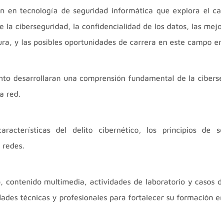
ón en tecnología de seguridad informática que explora el ca
 la ciberseguridad, la confidencialidad de los datos, las mejo
ura, y las posibles oportunidades de carrera en este campo e
to desarrollaran una comprensión fundamental de la cibers
a red.
racterísticas del delito cibernético, los principios de 
 redes.
, contenido multimedia, actividades de laboratorio y casos d
idades técnicas y profesionales para fortalecer su formación e