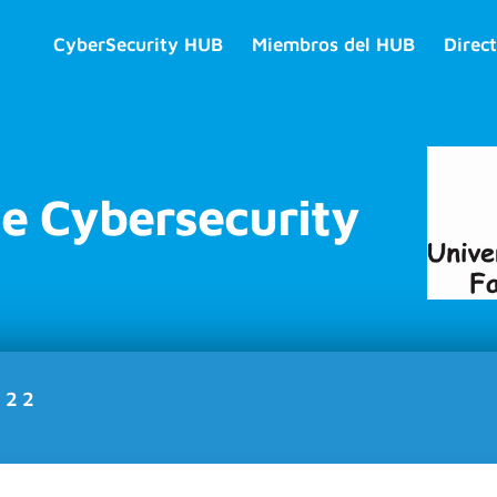
CyberSecurity HUB
Miembros del HUB
Direct
de Cybersecurity
022