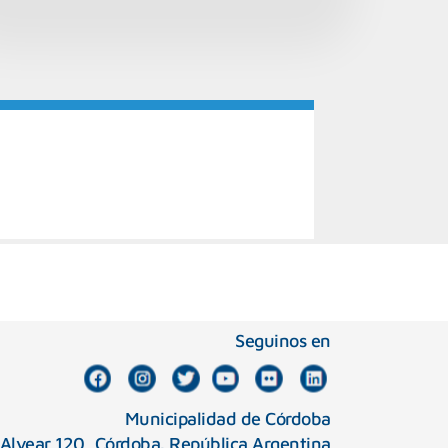
Seguinos en
Municipalidad de Córdoba
 Alvear 120, Córdoba. República Argentina