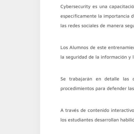
Cybersecurity es una capacitaci
específicamente la importancia de
las redes sociales de manera seg
Los Alumnos de este entrenamien
la seguridad de la información y l
Se trabajarán en detalle las ca
procedimientos para defender las
A través de contenido interactivo
los estudiantes desarrollan habil