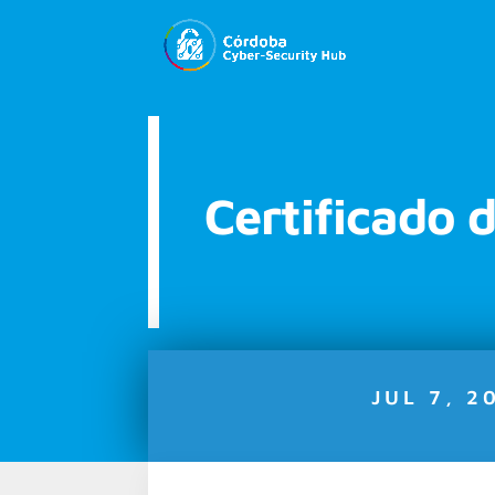
Certificado 
JUL 7, 2