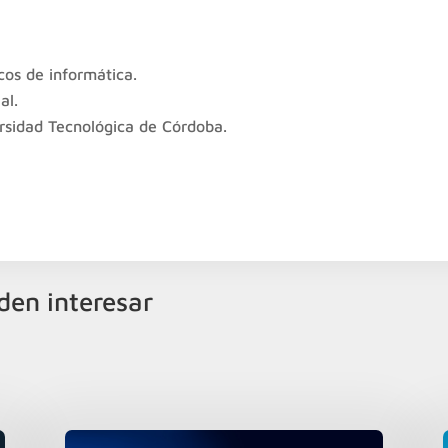
cos de informática.
al.
ersidad Tecnológica de Córdoba.
den interesar