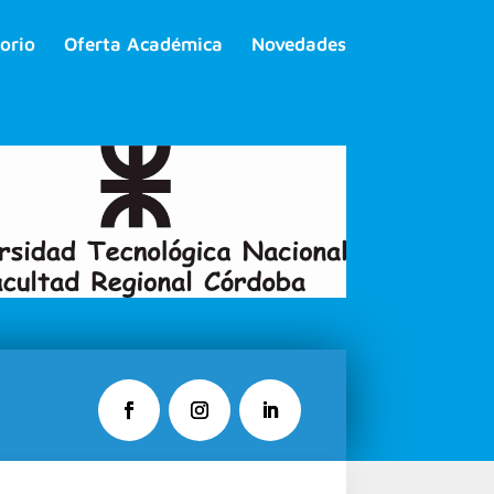
orio
Oferta Académica
Novedades