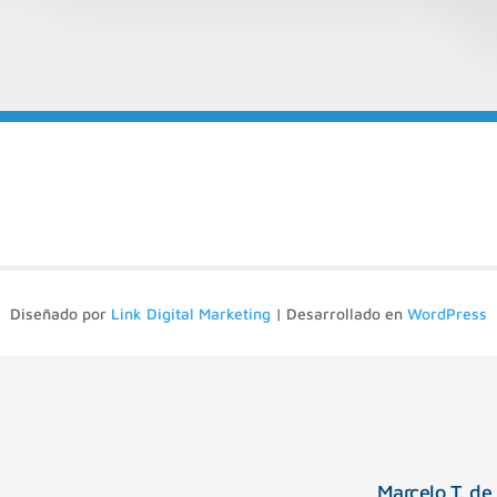
Diseñado por
Link Digital Marketing
| Desarrollado en
WordPress
Marcelo T. de